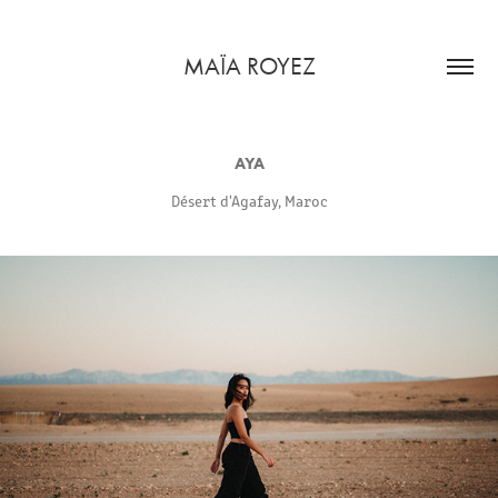
MAÏA ROYEZ
AYA
Désert d'Agafay, Maroc