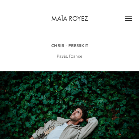
MAÏA ROYEZ
CHRIS - PRESSKIT
Paris, France